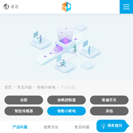
语言
首页
常见问题
智能小家电
产品问题
全部
涂鸦控制器
装修开关
智连传感器
智能小家电
其他
我有疑问
产品问题
使用方法
售后问题
其他问题