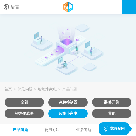
语言
首页
常见问题
智能小家电
产品问题
全部
涂鸦控制器
装修开关
智连传感器
智能小家电
其他
我有疑问
产品问题
使用方法
售后问题
其他问题