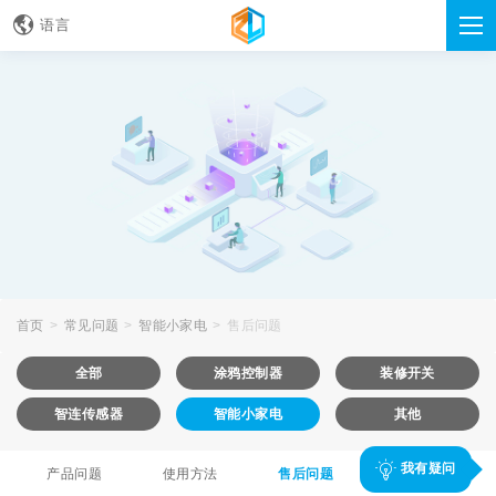
语言
首页
常见问题
智能小家电
售后问题
全部
涂鸦控制器
装修开关
智连传感器
智能小家电
其他
我有疑问
产品问题
使用方法
售后问题
其他问题