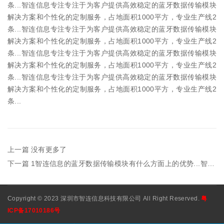
条...智连信息专注专注于为客户提供高效稳定的蓝牙数据传输模块
解决方案和个性化的定制服务，占地面积1000平方，专业生产线2
条...智连信息专注专注于为客户提供高效稳定的蓝牙数据传输模块
解决方案和个性化的定制服务，占地面积1000平方，专业生产线2
条...智连信息专注专注于为客户提供高效稳定的蓝牙数据传输模块
解决方案和个性化的定制服务，占地面积1000平方，专业生产线2
条...智连信息专注专注于为客户提供高效稳定的蓝牙数据传输模块
解决方案和个性化的定制服务，占地面积1000平方，专业生产线2
条...
上一篇
没有更多了
下一篇
1智连信息的蓝牙数据传输模块有什么方面上的优势...智连信息专注专注于为客户提供高效稳定的蓝牙数据传输模块解决方案和个性化的定制服务，占地面积1000平方，专业生产线2条...智连信息专注专注于为客户提供高效稳定的蓝牙数据传输模块解决方案和个性化的定制服务，占地面积1000平方，
Copyright © 2023 深圳市智连信息科技有限公司 All Right Reserved.
粤
ICP备17010186号