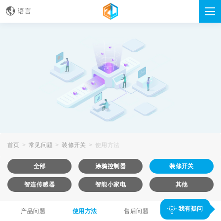
语言
首页
常见问题
装修开关
使用方法
全部
涂鸦控制器
装修开关
智连传感器
智能小家电
其他
我有疑问
产品问题
使用方法
售后问题
其他问题