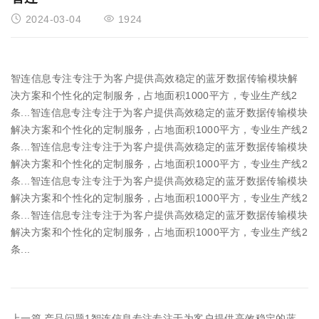
2024-03-04
1924
智连信息专注专注于为客户提供高效稳定的蓝牙数据传输模块解
决方案和个性化的定制服务，占地面积1000平方，专业生产线2
条...智连信息专注专注于为客户提供高效稳定的蓝牙数据传输模块
解决方案和个性化的定制服务，占地面积1000平方，专业生产线2
条...智连信息专注专注于为客户提供高效稳定的蓝牙数据传输模块
解决方案和个性化的定制服务，占地面积1000平方，专业生产线2
条...智连信息专注专注于为客户提供高效稳定的蓝牙数据传输模块
解决方案和个性化的定制服务，占地面积1000平方，专业生产线2
条...智连信息专注专注于为客户提供高效稳定的蓝牙数据传输模块
解决方案和个性化的定制服务，占地面积1000平方，专业生产线2
条...
上一篇
产品问题1智连信息专注专注于为客户提供高效稳定的蓝牙数据传输模块解决方案和个性化的定制服务，占地面积1000平方，专业生产线2条...智连