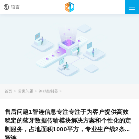
语言
首页
常见问题
涂鸦控制器
售后问题1智连信息专注专注于为客户提供高效
稳定的蓝牙数据传输模块解决方案和个性化的定
制服务，占地面积1000平方，专业生产线2条...
智连